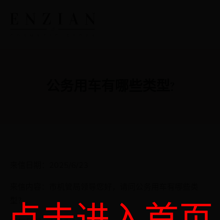
公务用车有哪些类型?
来信日期：2025/6/23
来信内容：市机管局领导您好，请问公务用车有哪些类
型？