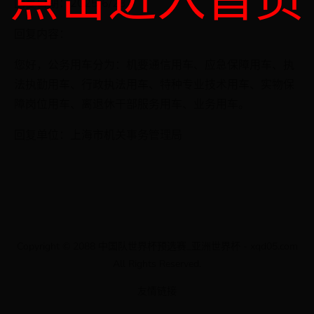
点击进入首页
回复日期：2025/6/23
回复内容：
您好，公务用车分为：机要通信用车、应急保障用车、执
法执勤用车、行政执法用车、特种专业技术用车、实物保
障岗位用车、离退休干部服务用车、业务用车。
回复单位：上海市机关事务管理局
Copyright © 2088 中国队世界杯预选赛_亚洲世界杯 - xqd05.com
All Rights Reserved.
友情链接