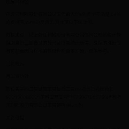
住房公积金
在浙江利欧股份有限公司工作的人5%的反馈不清楚,64%
的反馈有,29%的反馈无,具体见以下统计图。
数据来源：以上浙江利欧股份有限公司住房公积金统计数
据来自职业圈会员的分享及投票统计所得，数据的准确性
有可能会因为样本的数量影响而不准确，仅供参考。
工资收入
月工资统计
职位名平均工资最高工资最低工资cnc操作员兼质检员
500050005000下料工艺工程师675067506750所有浙
江利欧股份有限公司工资待遇(共20条)
工资涨幅