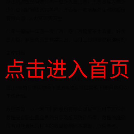
浙江利欧股份有限公司一般多久涨工资，工资涨幅大概多
少？公司薪酬体系完善吗？开心每一刻哈哈浙江利欧股份
有限公司 | 人力资源实习生
公司一般是一年涨一次工资，涨工资幅度不太清楚，好像
是几百。薪酬体系是非常完善，每月工资到账都很准时的
工作时间
点击进入首页
是否准时下班
在浙江利欧股份有限公司工作的人80%的反馈基本准时下
班,13%的反馈偶尔晚下班,6%的反馈经常晚下班,具体见以
下统计图。
数据来源：以上浙江利欧股份有限公司是否准时下班统计
数据来自职业圈会员的分享及投票统计所得，数据的准确
性有可能会因为样本的数量影响而不准确，仅供参考。