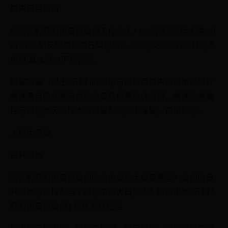
周末是否加班
在浙江利欧股份有限公司工作的人73%的反馈周六经常加
班,20%的反馈周六周日偶尔加班,6%的反馈周六周日均不
加班,具体见以下统计图。
数据来源：以上浙江利欧股份有限公司周末加班情况统计
数据来自职业圈会员的分享及投票统计所得，数据的准确
性有可能会因为样本的数量影响而不准确，仅供参考。
上班大家说
晋升机会
浙江利欧股份有限公司的岗位级别大概有哪些？公司的晋
升机会怎么样？各个级别工资大概多少？微微不笑浙江利
欧股份有限公司 | 初级项目经理